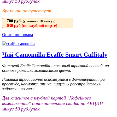
минус 50 руб./упак.
Временно отсутствует
700 руб.
(упаковка 10 капсул)
630
руб (по клубной карте)
Описание товара
Чай Camomilla Ecaffe Smart Caffitaly
Фиточай Ecaffe Camomilla - полезный травяной настой на
осмнове рамашки золотистого цвета.
Ромашка традиционно используется в фитотерапии при
простуде, насморке, ангине, пищевых расстройствах и
заболеваниях глаз.
Для клиентов с клубной картой "Кофейного
комплимента" дополнительная скидка по АКЦИИ
минус 50 руб./упак.