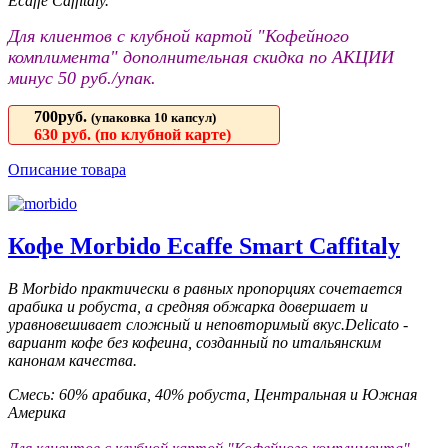
Ecaffe Caffitaly.
Для клиентов с клубной картой "Кофейного
комплимента" дополнительная скидка по АКЦИИ
минус 50 руб./упак.
700руб.
(упаковка 10 капсул)
630
руб. (по клубной карте)
Описание товара
Кофе Morbido Ecaffe Smart Caffitaly
В Morbido практически в равных пропорциях сочетается
арабика и робуста, а средняя обжарка довершает и
уравновешивает сложный и неповторимый вкус.Delicato -
вариант кофе без кофеина, созданный по итальянским
канонам качества.
Смесь: 60% арабика, 40% робуста, Центральная и Южная
Америка