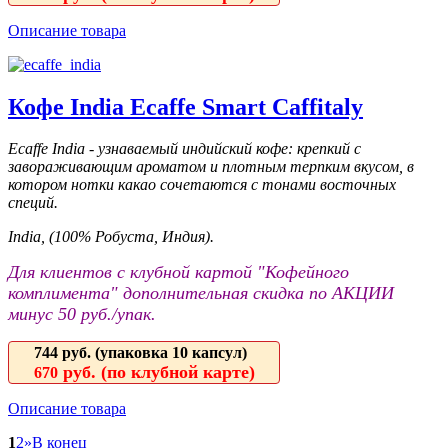
Описание товара
Кофе India Ecaffe Smart Caffitaly
Ecaffe India - узнаваемый индийский кофе: крепкий с
завораживающим ароматом и плотным терпким вкусом, в
котором нотки какао сочетаются с тонами восточных
специй.
India, (100% Робуста, Индия).
Для клиентов с клубной картой "Кофейного
комплимента" дополнительная скидка по АКЦИИ
минус 50 руб./упак.
744 руб.
(упаковка 10 капсул)
руб. (по клубной карте)
670
Описание товара
1
2
»
В конец