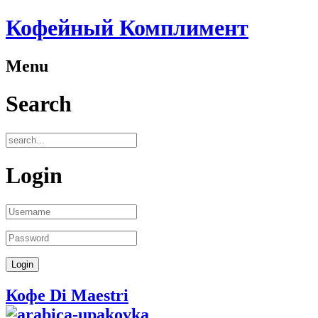
Кофейный Комплимент
Menu
Search
Login
Кофе Di Maestri