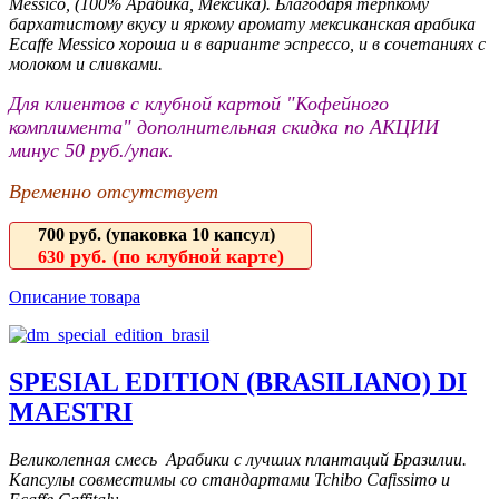
Messico, (100% Арабика, Мексика). Благодаря терпкому
бархатистому вкусу и яркому аромату мексиканская арабика
Ecaffe Messico хороша и в варианте эспрессо, и в сочетаниях с
молоком и сливками.
Для клиентов с клубной картой "Кофейного
комплимента" дополнительная скидка по АКЦИИ
минус 50 руб./упак.
Временно отсутствует
700 руб.
(упаковка 10 капсул)
руб. (по клубной карте)
630
Описание товара
SPESIAL EDITION (BRASILIANO) DI
MAESTRI
Великолепная смесь Арабики с лучших плантаций Бразилии.
Капсулы совместимы со стандартами Tchibo Cafissimo и