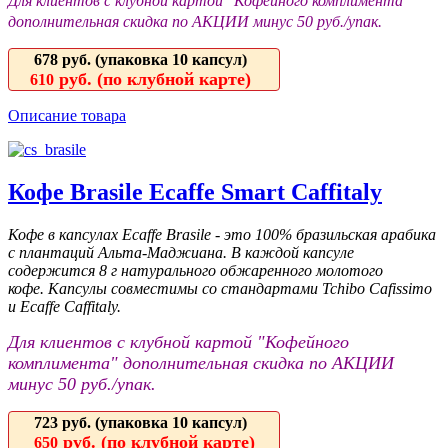
Для клиентов с клубной картой "Кофейного комплимента"
дополнительная скидка по АКЦИИ минус 50 руб./упак.
678 руб.
(упаковка 10 капсул)
руб. (по клубной карте)
610
Описание товара
Кофе Brasile Ecaffe Smart Caffitaly
Кофе в капсулах Ecaffe Brasile - это 100% бразильская арабика
с плантаций Альта-Маджиана. В каждой капсуле
содержится 8 г натурального обжаренного молотого
кофе. Капсулы совместимы со стандартами Tchibo Cafissimo
и Ecaffe Caffitaly.
Для клиентов с клубной картой "Кофейного
комплимента" дополнительная скидка по АКЦИИ
минус 50 руб./упак.
723 руб.
(упаковка 10 капсул)
руб. (по клубной карте)
650