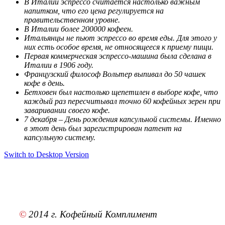
В Италии эспрессо считается настолько важным
напитком, что его цена регулируется на
правительственном уровне.
В Италии более 200000 кофеен.
Итальянцы не пьют эспрессо во время еды. Для этого у
них есть особое время, не относящееся к приему пищи.
Первая коммерческая эспрессо-машина была сделана в
Италии в 1906 году.
Французский философ Вольтер выпивал до 50 чашек
кофе в день.
Бетховен был настолько щепетилен в выборе кофе, что
каждый раз пересчитывал точно 60 кофейных зерен при
заваривании своего кофе.
7 декабря – День рождения капсульной системы.
Именно
в этот день был зарегистрирован патент на
капсульную систему.
Switch to Desktop Version
©
2014 г. Кофейный Комплимент