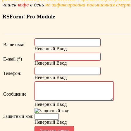
чашек
кофе
в день
не зафиксирована повышенная смерт
RSForm!
Pro Module
Ваше имя:
Неверный Ввод
E-mail (*)
Неверный Ввод
Телефон:
Неверный Ввод
Сообщение
Неверный Ввод
Защитный код:
Неверный Ввод